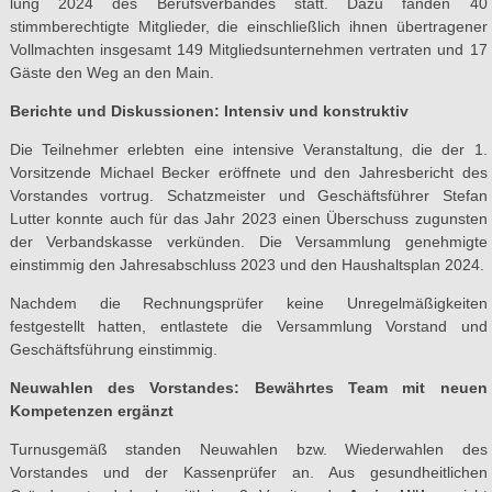
lung 2024 des Berufsverbandes statt. Dazu fanden 40
stimmberechtigte Mitglieder, die einschließlich ihnen übertragener
Vollmachten insgesamt 149 Mitgliedsunternehmen vertraten und 17
Gäste den Weg an den Main.
Berichte und Diskussionen: Intensiv und konstruktiv
Die Teilnehmer erlebten eine intensive Veranstaltung, die der 1.
Vorsitzende Michael Becker eröffnete und den Jahresbericht des
Vorstandes vortrug. Schatzmeister und Geschäftsführer Stefan
Lutter konnte auch für das Jahr 2023 einen Überschuss zugunsten
der Verbandskasse verkünden. Die Versammlung genehmigte
einstimmig den Jahresabschluss 2023 und den Haushaltsplan 2024.
Nachdem die Rechnungsprüfer keine Unregelmäßigkeiten
festgestellt hatten, entlastete die Versammlung Vorstand und
Geschäftsführung einstimmig.
Neuwahlen des Vorstandes: Bewährtes Team mit neuen
Kompetenzen ergänzt
Turnusgemäß standen Neuwahlen bzw. Wiederwahlen des
Vorstandes und der Kassenprüfer an. Aus gesundheitlichen