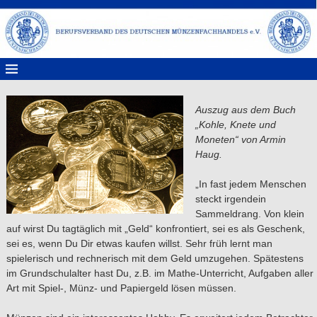
Auszug aus dem Buch
„Kohle, Knete und
Moneten“ von Armin
Haug.
„In fast jedem Menschen
steckt irgendein
Sammeldrang. Von klein
auf wirst Du tagtäglich mit „Geld“ konfrontiert, sei es als Geschenk,
sei es, wenn Du Dir etwas kaufen willst. Sehr früh lernt man
spielerisch und rechnerisch mit dem Geld umzugehen. Spätestens
im Grundschulalter hast Du, z.B. im Mathe-Unterricht, Aufgaben aller
Art mit Spiel-, Münz- und Papiergeld lösen müssen.