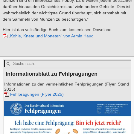
Münzen sind ein interessantes Hobby. Es erweitert jedem Betrachter
darüber hinaus den Gesichtskreis auf viele andere Gebiete. Dies ist
wahrscheinlich der wichtigste Grund überhaupt, sich ernsthaft mit
dem Sammeln von Münzen zu beschäftigen.“
Hier ist das vollständige Buch zum kostenlosen Download:
„Kohle, Knete und Moneten“ von Armin Haug
Informationsblatt zu Fehlprägungen
Informationen zu den vermeintlichen Fehlprägungen (Flyer, Stand
2025)
Fehlprägungen (Flyer 2025)