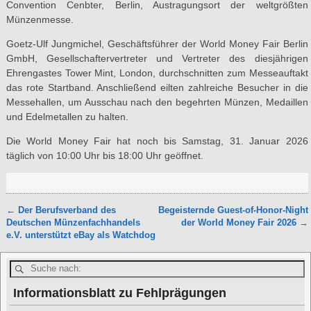
Convention Cenbter, Berlin, Austragungsort der weltgrößten
Münzenmesse.
Goetz-Ulf Jungmichel, Geschäftsführer der World Money Fair Berlin
GmbH, Gesellschaftervertreter und Vertreter des diesjährigen
Ehrengastes Tower Mint, London, durchschnitten zum Messeauftakt
das rote Startband. Anschließend eilten zahlreiche Besucher in die
Messehallen, um Ausschau nach den begehrten Münzen, Medaillen
und Edelmetallen zu halten.
Die World Money Fair hat noch bis Samstag, 31. Januar 2026
täglich von 10:00 Uhr bis 18:00 Uhr geöffnet.
←
Der Berufsverband des
Begeisternde Guest-of-Honor-Night
Artikelnavigation
Deutschen Münzenfachhandels
der World Money Fair 2026
→
e.V. unterstützt eBay als Watchdog
Informationsblatt zu Fehlprägungen