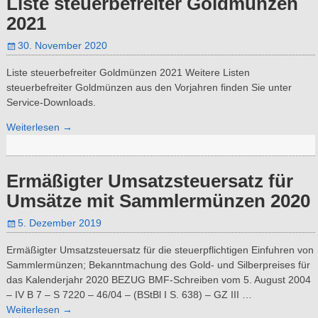
Liste steuerbefreiter Goldmünzen
2021
30. November 2020
Liste steuerbefreiter Goldmünzen 2021 Weitere Listen
steuerbefreiter Goldmünzen aus den Vorjahren finden Sie unter
Service-Downloads.
Weiterlesen →
Ermäßigter Umsatzsteuersatz für
Umsätze mit Sammlermünzen 2020
5. Dezember 2019
Ermäßigter Umsatzsteuersatz für die steuerpflichtigen Einfuhren von
Sammlermünzen; Bekanntmachung des Gold- und Silberpreises für
das Kalenderjahr 2020 BEZUG BMF-Schreiben vom 5. August 2004
– IV B 7 – S 7220 – 46/04 – (BStBl I S. 638) – GZ III
…
Weiterlesen →