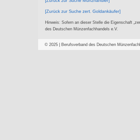
[Zurück zur Suche Münzhändler]
[Zurück zur Suche zert. Goldankäufer]
Hinweis: Sofern an dieser Stelle die Eigenschaft „ze
des Deutschen Münzenfachhandels e.V.
© 2025 | Berufsverband des Deutschen Münzenfachh