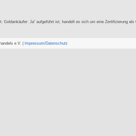
rt. Goldankäufer: Ja“ aufgeführt ist, handelt es sich um eine Zertifizierung a
andels e.V. |
Impressum/
Datenschutz